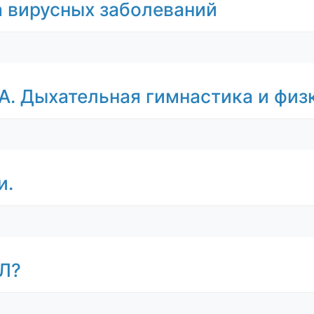
а вирусных заболеваний
БА. Дыхательная гимнастика и физ
и.
БЛ?