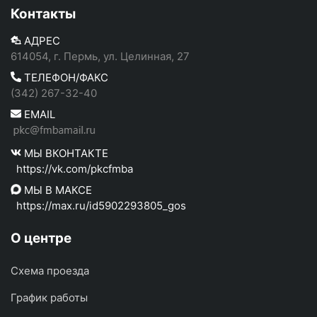
Контакты
АДРЕС
614054, г. Пермь, ул. Целинная, 27
ТЕЛЕФОН/ФАКС
(342) 267-32-40
EMAIL
МЫ ВКОНТАКТЕ
https://vk.com/pkcfmba
МЫ В МАКСЕ
https://max.ru/id5902293805_gos
О центре
Схема проезда
График работы