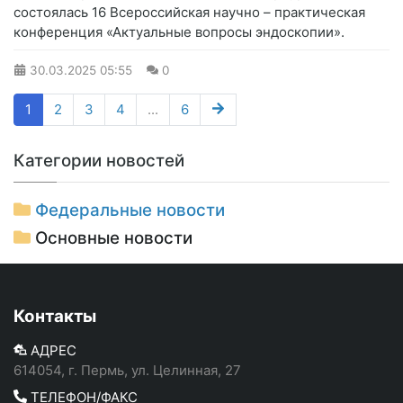
состоялась 16 Всероссийская научно – практическая
конференция «Актуальные вопросы эндоскопии».
30.03.2025
05:55
0
1
2
3
4
...
6
Категории новостей
Федеральные новости
Основные новости
Контакты
АДРЕС
614054, г. Пермь, ул. Целинная, 27
ТЕЛЕФОН/ФАКС