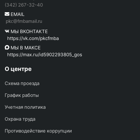
(342) 267-32-40
EMAIL
МЫ ВКОНТАКТЕ
https://vk.com/pkcfmba
МЫ В МАКСЕ
https://max.ru/id5902293805_gos
О центре
Схема проезда
График работы
Учетная политика
Охрана труда
Противодействие коррупции