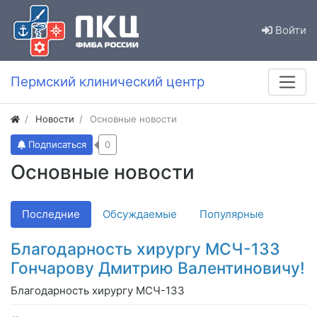
Войти
Пермский клинический центр
Новости
Основные новости
Подписаться
0
Основные новости
Последние
Обсуждаемые
Популярные
Благодарность хирургу МСЧ-133
Гончарову Дмитрию Валентиновичу!
Благодарность хирургу МСЧ-133