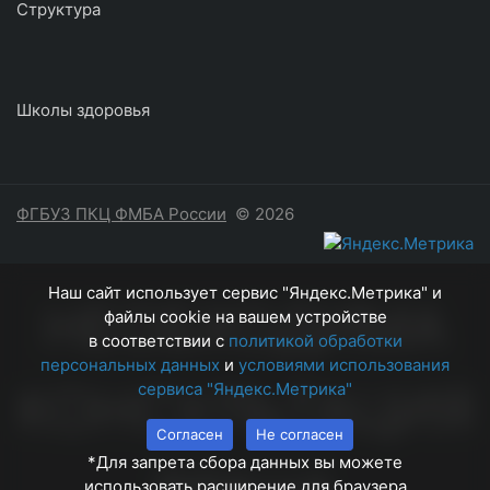
Структура
Школы здоровья
ФГБУЗ ПКЦ ФМБА России
© 2026
Наш сайт использует сервис "Яндекс.Метрика" и
НЕОБХОДИМА
файлы cookie на вашем устройстве
в соответствии с
политикой обработки
персональных данных
и
условиями использования
КОНСУЛЬТАЦИЯ
сервиса "Яндекс.Метрика"
Согласен
Не согласен
*Для запрета сбора данных вы можете
использовать расширение для браузера