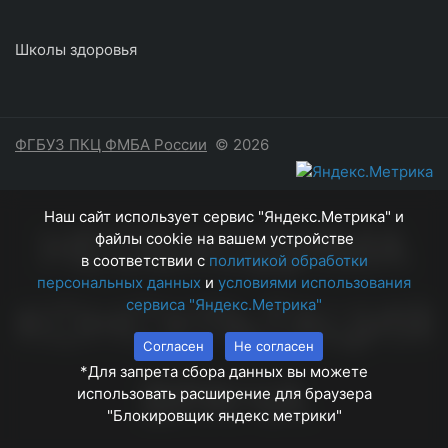
Школы здоровья
ФГБУЗ ПКЦ ФМБА России
© 2026
Наш сайт использует сервис "Яндекс.Метрика" и
НЕОБХОДИМА
файлы cookie на вашем устройстве
в соответствии с
политикой обработки
персональных данных
и
условиями использования
КОНСУЛЬТАЦИЯ
сервиса "Яндекс.Метрика"
Согласен
Не согласен
*Для запрета сбора данных вы можете
ВРАЧА
использовать расширение для браузера
"Блокировщик яндекс метрики"