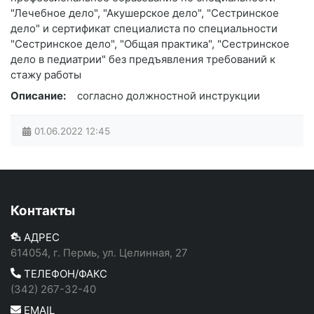
"Лечебное дело", "Акушерское дело", "Сестринское
дело" и сертификат специалиста по специальности
"Сестринское дело", "Общая практика", "Сестринское
дело в педиатрии" без предъявления требований к
стажу работы
Описание:
согласно должностной инструкции
01.06.2022
12:45
Контакты
АДРЕС
614054, г. Пермь, ул. Целинная, 27
ТЕЛЕФОН/ФАКС
(342) 267-32-40
EMAIL