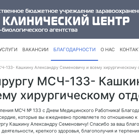
УСЛУГИ
ВАКАНСИИ
БЛАГОДАРНОСТИ
О НАС
КОНТА
СЧ-133- Кашкину Александру Семеновичу и всему хирургическому 
ирургу МСЧ-133- Кашки
ему хирургическому от
ления МСЧ № 133 с Днем Медицинского Работника! Благодар
сердие, которые вы ежедневно проявляете по отношению к
гу Кашкину Александру Семеновичу! Спасибо за ваш благо
деятельности, крепкого здоровья, благополучия и терпения!